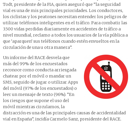
Todt, presidente de la FIA, quien aseguró que “la seguridad
vial es una de mis principales prioridades. Los conductores,
los ciclistas y los peatones necesitan entender los peligros de
utilizar teléfonos inteligentes en el tráfico. Para combatir las
3.500 vidas perdidas diariamente en accidentes de tráfico a
nivel mundial, reclamo a todos los usuarios de la vía pública a
que ‘aparquen’ sus teléfonos cuando estén envueltos en la
circulación de una u otra manera”.
Un informe del RACE desvela que
más del 99% de los encuestados
reconoce como conducta arriesgada
chatear por el móvil o mandar un
SMS, seguido de jugar o utilizar Apps
del móvil (97% de los encuestados) o
leer un mensaje de texto (96%). “En
los riesgos que supone el uso del
móvil mientras circulamos, la
distracción es una de las principales causas de accidentalidad
vial en España”, incidía Carmelo Sanz, presidente del RACE.