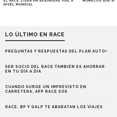
EL RACE, LÍDER EN SEGURIDAD VIAL A
MUÑECOS QUE SAL
NIVEL MUNDIAL
LO ÚLTIMO EN RACE
PREGUNTAS Y RESPUESTAS DEL PLAN AUTO+
SER SOCIO DEL RACE TAMBIÉN ES AHORRAR
EN TU DÍA A DÍA
CUANDO SURGE UN IMPREVISTO EN
CARRETERA, APP RACE SOS
RACE, BP Y GALP TE ABARATAN LOS VIAJES