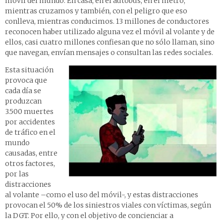
móvil del mundo. En casa, en el autobús, en el metro,
mientras cruzamos y también, con el peligro que eso
conlleva, mientras conducimos. 13 millones de conductores
reconocen haber utilizado alguna vez el móvil al volante y de
ellos, casi cuatro millones confiesan que no sólo llaman, sino
que navegan, envían mensajes o consultan las redes sociales.
Esta situación
provoca que
cada día se
produzcan
3.500 muertes
por accidentes
de tráfico en el
mundo
causadas, entre
otros factores,
por las
distracciones
al volante –como el uso del móvil-, y estas distracciones
provocan el 50% de los siniestros viales con víctimas, según
la DGT. Por ello, y con el objetivo de concienciar a