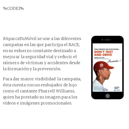
%CODE1%
#AparcaTuMóvil se une a las diferentes
campañas en las que participa el RACE,
en su esfuerzo constante destinado a
mejorar la seguridad vial y reducir el
número de víctimas y accidentes desde
la formación y la prevención.
Para dar mayor visibilidad la campaña,
ésta cuenta con un embajador de lujo
como el cantante Pharrell Williams,
quien ha prestado su imagen para los
vídeos e imágenes promocionales.