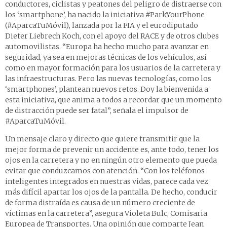
conductores, ciclistas y peatones del peligro de distraerse con
los ‘smartphone’, ha nacido la iniciativa #ParkYourPhone
(#AparcaTuMóvil), lanzada por la FIA y el eurodiputado
Dieter Liebrech Koch, con el apoyo del RACE y de otros clubes
automovilistas. “Europa ha hecho mucho para avanzar en
seguridad, ya sea en mejoras técnicas de los vehículos, así
como en mayor formación para los usuarios de la carretera y
las infraestructuras. Pero las nuevas tecnologías, como los
‘smartphones’, plantean nuevos retos. Doy la bienvenida a
esta iniciativa, que anima a todos a recordar que un momento
de distracción puede ser fatal”, señala el impulsor de
#AparcaTuMóvil.
Un mensaje claro y directo que quiere transmitir que la
mejor forma de prevenir un accidente es, ante todo, tener los
ojos en la carretera y no en ningún otro elemento que pueda
evitar que conduzcamos con atención. “Con los teléfonos
inteligentes integrados en nuestras vidas, parece cada vez
más difícil apartar los ojos de la pantalla. De hecho, conducir
de forma distraída es causa de un número creciente de
víctimas en la carretera”, asegura Violeta Bulc, Comisaria
Europea de Transportes. Una opinión que comparte Jean