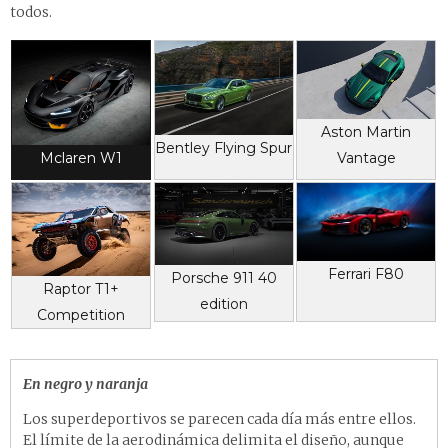
todos.
Aston Martin
Bentley Flying Spur
Vantage
Mclaren W1
Ferrari F80
Porsche 911 40
Raptor T1+
edition
Competition
En negro y naranja
Los superdeportivos se parecen cada día más entre ellos.
El límite de la aerodinámica delimita el diseño, aunque