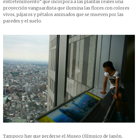
entretenimiento” que incorpora a las plantas reales una
proyección vanguardista que ilumina las flores con colores
vivos, pájaros y pétalos animados que se mueven por las
paredes y el suelo.
Tampoco hay que perderse el Museo Olímpico de Japón,