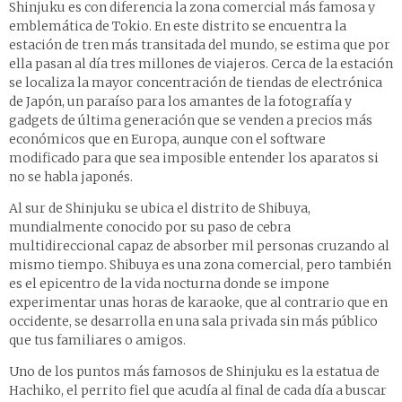
Shinjuku es con diferencia la zona comercial más famosa y
emblemática de Tokio. En este distrito se encuentra la
estación de tren más transitada del mundo, se estima que por
ella pasan al día tres millones de viajeros. Cerca de la estación
se localiza la mayor concentración de tiendas de electrónica
de Japón, un paraíso para los amantes de la fotografía y
gadgets de última generación que se venden a precios más
económicos que en Europa, aunque con el software
modificado para que sea imposible entender los aparatos si
no se habla japonés.
Al sur de Shinjuku se ubica el distrito de Shibuya,
mundialmente conocido por su paso de cebra
multidireccional capaz de absorber mil personas cruzando al
mismo tiempo. Shibuya es una zona comercial, pero también
es el epicentro de la vida nocturna donde se impone
experimentar unas horas de karaoke, que al contrario que en
occidente, se desarrolla en una sala privada sin más público
que tus familiares o amigos.
Uno de los puntos más famosos de Shinjuku es la estatua de
Hachiko, el perrito fiel que acudía al final de cada día a buscar