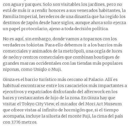
con agua y parques. Solo son visitables los jardines, pero no
está de más ir a rendir honores a sus venerados habitantes, la
Familia Imperial, herederos de una dinastía que ha regido los
destinos de Japón desde hace siglos, aunque ahora solo ejerza
un papel protocolario, ajeno a toda decisión política.
No es aquí, sin embargo, donde vamos a toparnos con los
verdaderos tokiotas. Para ello debemos ir a los barrios más
comerciales y animados de la metrópoli, una orgía de luces
de neón y centros comerciales que combinan boutiques de
grandes marcas occidentales con las tiendas más populares
niponas, como Uniqlo o Muji.
Ginza es el barrio turístico más cercano al Palacio. Allí es
habitual encontrarse entre los rascacielos más impactantes a
ejecutivos y expatriados disfrutando del afterwork en los
bares y restaurantes de lujo de la zona. En Ginza hay que
visitar el Tokyo City View, el mirador del Mori Art Museum
que ofrece vistas al infinito de hormigón que, si el tiempo
acompaña, incluye la silueta del monte Fuji, la cima del país
con 3.776 metros.