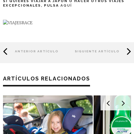
SI QUIERES VIAJAR A JAPÓN O HACER OTROS VIAJES
EXCEPCIONALES, PULSA
AQUÍ
ANTERIOR ARTÍCULO
SIGUIENTE ARTÍCULO
ARTÍCULOS RELACIONADOS