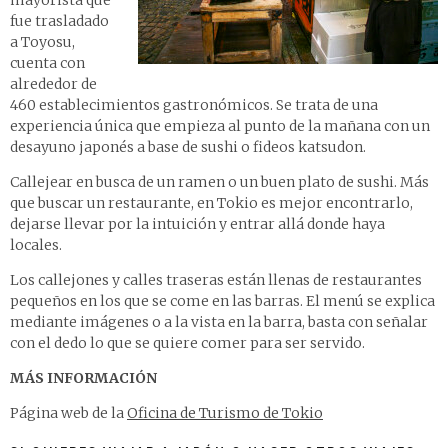
mayorista que
fue trasladado
a Toyosu,
cuenta con
alrededor de
460 establecimientos gastronómicos. Se trata de una
experiencia única que empieza al punto de la mañana con un
desayuno japonés a base de sushi o fideos katsudon.
Callejear en busca de un ramen o un buen plato de sushi. Más
que buscar un restaurante, en Tokio es mejor encontrarlo,
dejarse llevar por la intuición y entrar allá donde haya
locales.
Los callejones y calles traseras están llenas de restaurantes
pequeños en los que se come en las barras. El menú se explica
mediante imágenes o a la vista en la barra, basta con señalar
con el dedo lo que se quiere comer para ser servido.
MÁS INFORMACIÓN
Página web de la
Oficina de Turismo de Tokio