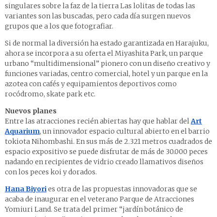
singulares sobre la faz de la tierra Las lolitas de todas las
variantes son las buscadas, pero cada día surgen nuevos
grupos que a los que fotografiar.
Si de normal la diversión ha estado garantizada en Harajuku,
ahora se incorpora a su oferta el Miyashita Park, un parque
urbano “multidimensional” pionero con un diseño creativo y
funciones variadas, centro comercial, hotel y un parque en la
azotea con cafés y equipamientos deportivos como
rocódromo, skate park etc.
Nuevos planes
Entre las atracciones recién abiertas hay que hablar del
Art
Aquarium
, un innovador espacio cultural abierto en el barrio
tokiota Nihombashi. En sus más de 2.321 metros cuadrados de
espacio expositivo se puede disfrutar de más de 30.000 peces
nadando en recipientes de vidrio creado llamativos diseños
con los peces koi y dorados.
Hana Biyori
es otra de las propuestas innovadoras que se
acaba de inaugurar en el veterano Parque de Atracciones
Yomiuri Land. Se trata del primer “jardín botánico de