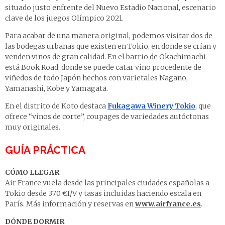
situado justo enfrente del Nuevo Estadio Nacional, escenario
clave de los juegos Olímpico 2021.
Para acabar de una manera original, podemos visitar dos de
las bodegas urbanas que existen en Tokio, en donde se crían y
venden vinos de gran calidad. En el barrio de Okachimachi
está Book Road, donde se puede catar vino procedente de
viñedos de todo Japón hechos con varietales Nagano,
Yamanashi, Kobe y Yamagata.
En el distrito de Koto destaca
Fukagawa Winery Tokio
, que
ofrece “vinos de corte”, coupages de variedades autóctonas
muy originales.
GUÍA PRÁCTICA
CÓMO LLEGAR
Air France vuela desde las principales ciudades españolas a
Tokio desde 370 €I/V y tasas incluidas haciendo escala en
París. Más información y reservas en
www.airfrance.es
.
DÓNDE DORMIR