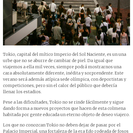
Tokio, capital del mítico Imperio del Sol Naciente, es un una
urbe que no se aburre de cambiar de piel. Da igual que
viajemos a ella mil veces, siempre podrá mostrarnos una
cara absolutamente diferente, inédita y sorprendente. Este
verano será además atípica sede olímpica, con deportistas y
competiciones, pero sin el calor del público que debería
llenar los estadios.
Pese a las dificultades, Tokio no se rinde fácilmente y sigue
dando forma a nuevos proyectos que hacen de esta colmena
habitada por gente educada un eterno objeto de deseo viajero.
Los que no conozcan Tokio no deben dejar de pasar por el
Palacio Imperial, una fortaleza de la era Edo rodeada de fosos