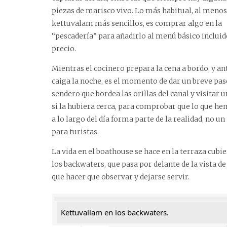
piezas de marisco vivo. Lo más habitual, al menos
kettuvalam más sencillos, es comprar algo en la
“pescadería” para añadirlo al menú básico incluid
precio.
Mientras el cocinero prepara la cena a bordo, y an
caiga la noche, es el momento de dar un breve pas
sendero que bordea las orillas del canal y visitar u
si la hubiera cerca, para comprobar que lo que he
a lo largo del día forma parte de la realidad, no u
para turistas.
La vida en el boathouse se hace en la terraza cubier
los backwaters, que pasa por delante de la vista 
que hacer que observar y dejarse servir.
Kettuvallam en los backwaters.