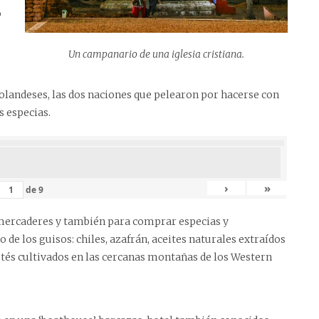
o
Un campanario de una iglesia cristiana.
holandeses, las dos naciones que pelearon por hacerse con
s especias.
›
»
de
9
s mercaderes y también para comprar especias y
 de los guisos: chiles, azafrán, aceites naturales extraídos
s tés cultivados en las cercanas montañas de los Western