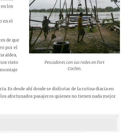
 en los
o en el
tes de que
eo por el
na aldea,
Pescadores con sus redes en Fort
mos visto
Cochin.
n montaje
ta. Es desde ahí donde se disfrutar de la rutina diaria en
de los afortunados pasajeros quienes no tienen nada mejor