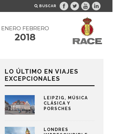
BUSCAR
ENERO FEBRERO
2018
LO ÚLTIMO EN VIAJES
EXCEPCIONALES
LEIPZIG, MÚSICA
CLÁSICA Y
PORSCHES
LONDRES