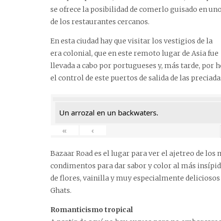
se ofrece la posibilidad de comerlo guisado en un
de los restaurantes cercanos.
En esta ciudad hay que visitar los vestigios de la
era colonial, que en este remoto lugar de Asia fue
llevada a cabo por portugueses y, más tarde, por 
el control de este puertos de salida de las preciada
Un arrozal en un backwaters.
«
‹
Bazaar Road es el lugar para ver el ajetreo de lo
condimentos para dar sabor y color al más insípido
de flores, vainilla y muy especialmente delicioso
Ghats.
Romanticismo tropical