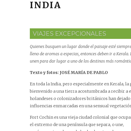
INDIA
VIAJES EXCEPCIONALES
Quienes busquen un lugar donde el paisaje esté siempre 
lleno de aromas a especias, entonces deben ir a Kerala. En
unen para dar lugar a uno de los destinos más romántic
Texto y fotos: JOSÉ MARÍA DE PABLO
En toda la India, pero especialmente en Kerala, l
bienvenido a una tierra acostumbrada a recibir a
holandeses o colonizadores británicos han dejado 
influencias enmarcadas en una sensual vegetación 
Fort Cochin es una vieja ciudad colonial que ocupa
el extremo de una península que separa, o une,