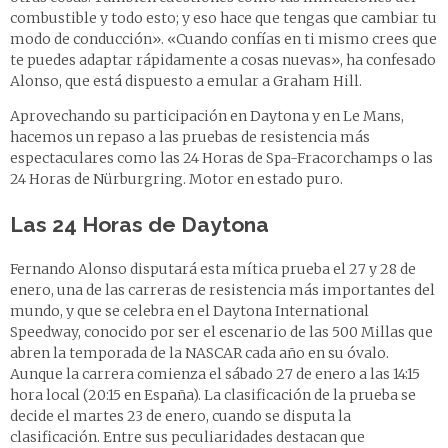
combustible y todo esto; y eso hace que tengas que cambiar tu
modo de conducción». «Cuando confías en ti mismo crees que
te puedes adaptar rápidamente a cosas nuevas», ha confesado
Alonso, que está dispuesto a emular a Graham Hill.
Aprovechando su participación en Daytona y en Le Mans,
hacemos un repaso a las pruebas de resistencia más
espectaculares como las 24 Horas de Spa-Fracorchamps o las
24 Horas de Nürburgring. Motor en estado puro.
Las 24 Horas de Daytona
Fernando Alonso disputará esta mítica prueba el 27 y 28 de
enero, una de las carreras de resistencia más importantes del
mundo, y que se celebra en el Daytona International
Speedway, conocido por ser el escenario de las 500 Millas que
abren la temporada de la NASCAR cada año en su óvalo.
Aunque la carrera comienza el sábado 27 de enero a las 14:15
hora local (20:15 en España). La clasificación de la prueba se
decide el martes 23 de enero, cuando se disputa la
clasificación. Entre sus peculiaridades destacan que