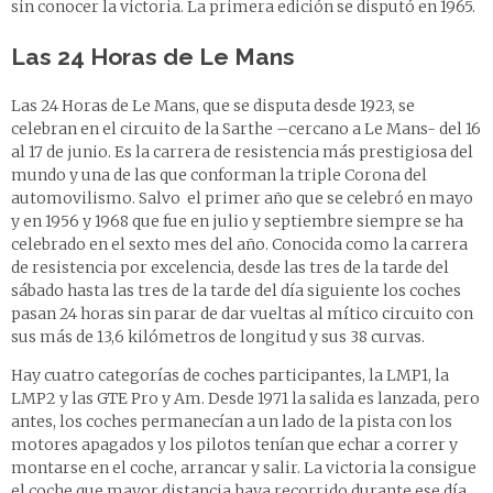
sin conocer la victoria. La primera edición se disputó en 1965.
Las 24 Horas de Le Mans
Las 24 Horas de Le Mans, que se disputa desde 1923, se
celebran en el circuito de la Sarthe –cercano a Le Mans- del 16
al 17 de junio. Es la carrera de resistencia más prestigiosa del
mundo y una de las que conforman la triple Corona del
automovilismo. Salvo el primer año que se celebró en mayo
y en 1956 y 1968 que fue en julio y septiembre siempre se ha
celebrado en el sexto mes del año. Conocida como la carrera
de resistencia por excelencia, desde las tres de la tarde del
sábado hasta las tres de la tarde del día siguiente los coches
pasan 24 horas sin parar de dar vueltas al mítico circuito con
sus más de 13,6 kilómetros de longitud y sus 38 curvas.
Hay cuatro categorías de coches participantes, la LMP1, la
LMP2 y las GTE Pro y Am. Desde 1971 la salida es lanzada, pero
antes, los coches permanecían a un lado de la pista con los
motores apagados y los pilotos tenían que echar a correr y
montarse en el coche, arrancar y salir. La victoria la consigue
el coche que mayor distancia haya recorrido durante ese día