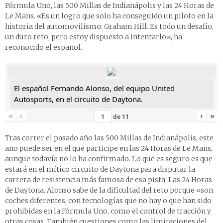
Fórmula Uno, las 500 Millas de Indianápolis y las 24 Horas de
Le Mans. «Es un logro que solo ha conseguido un piloto en la
historia del automovilismo: Graham Hill. Es todo un desafío,
un duro reto, pero estoy dispuesto a intentarlo», ha
reconocido el español.
El español Fernando Alonso, del equipo United
Autosports, en el circuito de Daytona.
«
‹
›
»
de
11
Tras correr el pasado año las 500 Millas de Indianápolis, este
año puede ser en el que participe en las 24 Horas de Le Mans,
aunque todavía no lo ha confirmado. Lo que es seguro es que
estará en el mítico circuito de Daytona para disputar la
carrera de resistencia más famosa de esa pista: Las 24 Horas
de Daytona. Alonso sabe de la dificultad del reto porque «son
coches diferentes, con tecnologías que no hay o que han sido
prohibidas en la Fórmula Uno, como el control de tracción y
otras cosas. También cuestiones como las limitaciones del