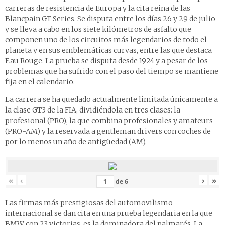
carreras de resistencia de Europa y la cita reina de las
Blancpain GT Series. Se disputa entre los días 26 y 29 de julio
y se lleva a cabo en los siete kilómetros de asfalto que
componen uno de los circuitos más legendarios de todo el
planeta y en sus emblemáticas curvas, entre las que destaca
Eau Rouge. La prueba se disputa desde 1924 y a pesar de los
problemas que ha sufrido con el paso del tiempo se mantiene
fija en el calendario.
La carrera se ha quedado actualmente limitada únicamente a
la clase GT3 de la FIA, dividiéndola en tres clases: la
profesional (PRO), la que combina profesionales y amateurs
(PRO-AM) y la reservada a gentleman drivers con coches de
por lo menos un año de antigüedad (AM).
«
‹
›
»
de
6
Las firmas más prestigiosas del automovilismo
internacional se dan cita en una prueba legendaria en la que
BMW con 23 victorias, es la dominadora del palmarés. La