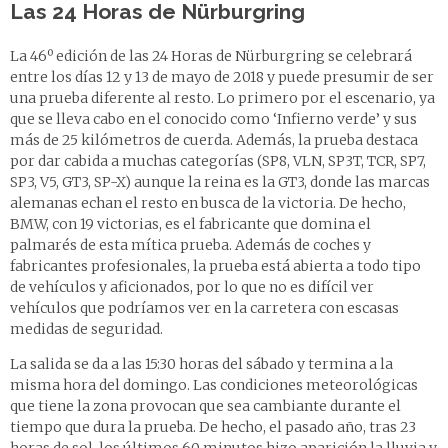
Las
24 Horas de Nürburgring
La 46º edición de las 24 Horas de Nürburgring se celebrará
entre los días 12 y 13 de mayo de 2018 y puede presumir de ser
una prueba diferente al resto. Lo primero por el escenario, ya
que se lleva cabo en el conocido como ‘Infierno verde’ y sus
más de 25 kilómetros de cuerda. Además, la prueba destaca
por dar cabida a muchas categorías (SP8, VLN, SP3T, TCR, SP7,
SP3, V5, GT3, SP-X) aunque la reina es la GT3, donde las marcas
alemanas echan el resto en busca de la victoria. De hecho,
BMW, con 19 victorias, es el fabricante que domina el
palmarés de esta mítica prueba. Además de coches y
fabricantes profesionales, la prueba está abierta a todo tipo
de vehículos y aficionados, por lo que no es difícil ver
vehículos que podríamos ver en la carretera con escasas
medidas de seguridad.
La salida se da a las 15:30 horas del sábado y termina a la
misma hora del domingo. Las condiciones meteorológicas
que tiene la zona provocan que sea cambiante durante el
tiempo que dura la prueba. De hecho, el pasado año, tras 23