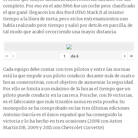
completo. Por eso en el año 1966 fue un coche peor clasificado
el que ganó: llegaron los dos Ford GT40 Mark II al mismo
tiempo a la línea de meta, pero en los entrenamientos uno
había realizado peor tiempo y salió por detrás en parrilla, de
tal modo que acabó recorriendo una mayor distancia.
«
‹
›
»
de
6
Cada equipo debe contar con tres pilotos y entre las normas
está la que impide a un piloto conducir durante más de cuatro
horas consecutivas, con el objetivo de aumentar la seguridad.
Por ello se limita a un máximo de 14 horas el tiempo que un
piloto puede conducir en la carrera. Porsche, con 19 victorias,
es el fabricante que más triunfos suma en esta prueba. Su
monopolio se ha comprobado en las tres últimas ediciones.
Antonio García es el único español que ha conseguido la
victoria y lo ha hecho en tres ocasiones (2008 con Aston
Martin DB, 2009 y 2011 con Chevrolet Corvette).