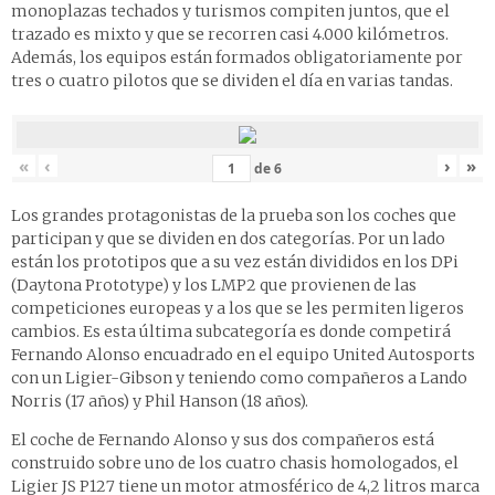
monoplazas techados y turismos compiten juntos, que el
trazado es mixto y que se recorren casi 4.000 kilómetros.
Además, los equipos están formados obligatoriamente por
tres o cuatro pilotos que se dividen el día en varias tandas.
«
‹
›
»
de
6
Los grandes protagonistas de la prueba son los coches que
participan y que se dividen en dos categorías. Por un lado
están los prototipos que a su vez están divididos en los DPi
(Daytona Prototype) y los LMP2 que provienen de las
competiciones europeas y a los que se les permiten ligeros
cambios. Es esta última subcategoría es donde competirá
Fernando Alonso encuadrado en el equipo United Autosports
con un Ligier-Gibson y teniendo como compañeros a Lando
Norris (17 años) y Phil Hanson (18 años).
El coche de Fernando Alonso y sus dos compañeros está
construido sobre uno de los cuatro chasis homologados, el
Ligier JS P127 tiene un motor atmosférico de 4,2 litros marca