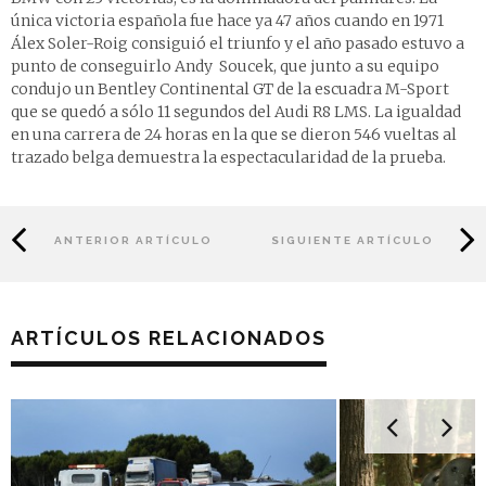
única victoria española fue hace ya 47 años cuando en 1971
Álex Soler-Roig consiguió el triunfo y el año pasado estuvo a
punto de conseguirlo Andy Soucek, que junto a su equipo
condujo un Bentley Continental GT de la escuadra M-Sport
que se quedó a sólo 11 segundos del Audi R8 LMS. La igualdad
en una carrera de 24 horas en la que se dieron 546 vueltas al
trazado belga demuestra la espectacularidad de la prueba.
ANTERIOR ARTÍCULO
SIGUIENTE ARTÍCULO
ARTÍCULOS RELACIONADOS