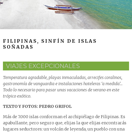
FILIPINAS, SINFÍN DE ISLAS
SOÑADAS
VIAJES EXCEPCIONALES
Temperatura agradable, playas inmaculadas, arrecifes coralinos,
gastronomía de vanguardia e instalaciones hoteleras ‘a medida’…
Todo lo necesario para pasar unas vacaciones de verano en este
trópico exótico.
TEXTO Y FOTOS: PEDRO GRIFOL
Más de 7.000 islas conforman el archipiélago de Filipinas. Es
apabullante, pero seguro que, elijas la que elijas encontrarás
lugares seductores: un volcán de leyenda, un pueblo con una