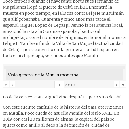
Todo empezó cuando el navegante portugués Fernando de
Magallanes llegó al puerto de Cebú en 1521. Encontró la
muerte en poco tiempo, en la lucha contra el jefe musulmán
que allí gobernaba. Cuarenta y cinco años más tarde el
español Miguel López de Legazpi venció la resistencia local,
anexionó la isla a la Corona española y bautizó al
archipiélago con el nombre de Filipinas, en honor al monarca
Felipe II. También fundó la Villa de San Miguel (actual ciudad
de Cebú), que se convirtió en la primera ciudad hispana en
todo el archipiélago, seis años antes que Manila.
Vista general de la Manila moderna.
«
‹
›
»
de
10
Lo de la cerveza San Miguel vino después… pero vino de ahí.
Con este sucinto capítulo de la historia del país, aterrizamos
en
Manila
. Poco queda de aquella Manila del siglo XVII… En
2019, con casi 20 millones de almas, la capital del país se
ajusta como anillo al dedo a la definición de ‘ciudad de