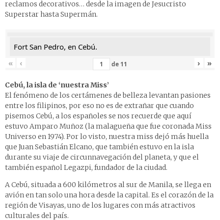
reclamos decorativos… desde la imagen de Jesucristo
Superstar hasta Supermán.
Fort San Pedro, en Cebú.
«
‹
›
»
de
11
Cebú, la isla de ‘nuestra Miss’
El fenómeno de los certámenes de belleza levantan pasiones
entre los filipinos, por eso no es de extrañar que cuando
pisemos Cebú, a los españoles se nos recuerde que aquí
estuvo Amparo Muñoz (la malagueña que fue coronada Miss
Universo en 1974). Por lo visto, nuestra miss dejó más huella
que Juan Sebastián Elcano, que también estuvo en la isla
durante su viaje de circunnavegación del planeta, y que el
también español Legazpi, fundador de la ciudad.
A Cebú, situada a 600 kilómetros al sur de Manila, se llega en
avión en tan solo una hora desde la capital. Es el corazón de la
región de Visayas, uno de los lugares con más atractivos
culturales del país.