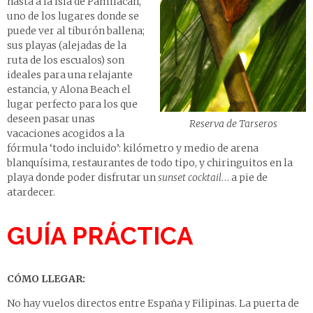
hasta a la isla de Pamilacan,
uno de los lugares donde se
puede ver al tiburón ballena;
sus playas (alejadas de la
ruta de los escualos) son
ideales para una relajante
estancia, y Alona Beach el
lugar perfecto para los que
deseen pasar unas
Reserva de Tarseros
vacaciones acogidos a la
fórmula ‘todo incluido’: kilómetro y medio de arena
blanquísima, restaurantes de todo tipo, y chiringuitos en la
playa donde poder disfrutar un
sunset cocktail
… a pie de
atardecer.
GUÍA PRÁCTICA
CÓMO LLEGAR:
No hay vuelos directos entre España y Filipinas. La puerta de