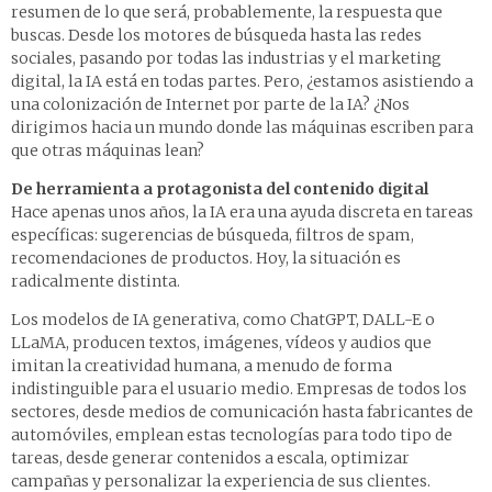
resumen de lo que será, probablemente, la respuesta que
buscas. Desde los motores de búsqueda hasta las redes
sociales, pasando por todas las industrias y el marketing
digital, la IA está en todas partes. Pero, ¿estamos asistiendo a
una colonización de Internet por parte de la IA? ¿Nos
dirigimos hacia un mundo donde las máquinas escriben para
que otras máquinas lean?
De herramienta a protagonista del contenido digital
Hace apenas unos años, la IA era una ayuda discreta en tareas
específicas: sugerencias de búsqueda, filtros de spam,
recomendaciones de productos. Hoy, la situación es
radicalmente distinta.
Los modelos de IA generativa, como ChatGPT, DALL-E o
LLaMA, producen textos, imágenes, vídeos y audios que
imitan la creatividad humana, a menudo de forma
indistinguible para el usuario medio. Empresas de todos los
sectores, desde medios de comunicación hasta fabricantes de
automóviles, emplean estas tecnologías para todo tipo de
tareas, desde generar contenidos a escala, optimizar
campañas y personalizar la experiencia de sus clientes.