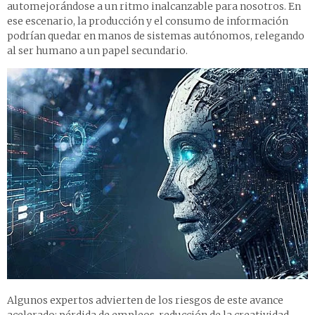
automejorándose a un ritmo inalcanzable para nosotros. En
ese escenario, la producción y el consumo de información
podrían quedar en manos de sistemas autónomos, relegando
al ser humano a un papel secundario.
Algunos expertos advierten de los riesgos de este avance