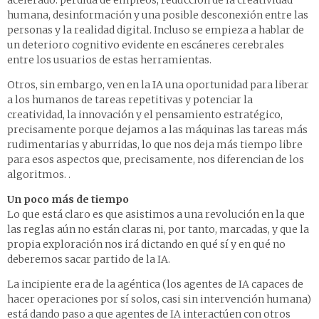
acelerado: pérdida de empleos, reducción de la creatividad
humana, desinformación y una posible desconexión entre las
personas y la realidad digital. Incluso se empieza a hablar de
un deterioro cognitivo evidente en escáneres cerebrales
entre los usuarios de estas herramientas.
Otros, sin embargo, ven en la IA una oportunidad para liberar
a los humanos de tareas repetitivas y potenciar la
creatividad, la innovación y el pensamiento estratégico,
precisamente porque dejamos a las máquinas las tareas más
rudimentarias y aburridas, lo que nos deja más tiempo libre
para esos aspectos que, precisamente, nos diferencian de los
algoritmos. .
Un poco más de tiempo
Lo que está claro es que asistimos a una revolución en la que
las reglas aún no están claras ni, por tanto, marcadas, y que la
propia exploración nos irá dictando en qué sí y en qué no
deberemos sacar partido de la IA.
La incipiente era de la agéntica (los agentes de IA capaces de
hacer operaciones por sí solos, casi sin intervención humana)
está dando paso a que agentes de IA interactúen con otros