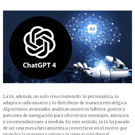
La IA, además, no solo crea contenido: lo personaliza, lo
adapta a cada usuario y lo distribuye de manera estratégica.
Algoritmos avanzados analizan nuestros hábitos, gustos y
patrones de navegación para ofrecernos mensajes, anuncios
y recomendaciones a medida. En este sentido, la IA ha pasado
de ser una mera herramienta a convertirse en el motor que
impulsa la presencia online y la interacción digital.