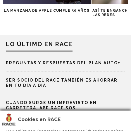
LA MANZANA DE APPLE CUMPLE 50 AÑOS
ASÍ TE ENGANCHA
LAS REDES
LO ÚLTIMO EN RACE
PREGUNTAS Y RESPUESTAS DEL PLAN AUTO+
SER SOCIO DEL RACE TAMBIÉN ES AHORRAR
EN TU DÍA A DÍA
CUANDO SURGE UN IMPREVISTO EN
CARRETERA, APP RACE SOS
Cookies en RACE
RACE, BP Y GALP TE ABARATAN LOS VIAJES