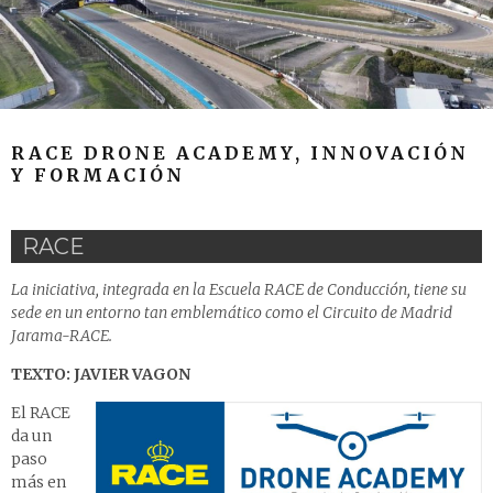
RACE DRONE ACADEMY, INNOVACIÓN
Y FORMACIÓN
RACE
La iniciativa, integrada en la Escuela RACE de Conducción, tiene su
sede en un entorno tan emblemático como el Circuito de Madrid
Jarama-RACE.
TEXTO: JAVIER VAGON
El RACE
da un
paso
más en