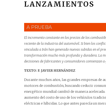
LANZAMIENTOS
A PRUEBA
El incremento constante en los precios de los combusti
reciente de la industria del automóvil. Si bien los confl
vinculada a Irán han generado nuevas subidas en el prec
transformación mucho más profunda y duradera. La mov
decisiones de fabricantes y consumidores comienzan a gi
TEXTO: F. JAVIER HERNÁNDEZ
Durante muchos años, las grandes empresas de au
motores de combustión, buscando reducir consumo
energético mundial cambió de manera acelerada. 
aumento del costo de uso de los vehículos tradici
eléctricas e híbridas. Lo que antes parecía un mer