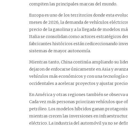
compiten las principales marcas del mundo.
Europa es uno de los territorios donde esta evolu
meses de 2026, la demanda de vehículos eléctrico
precio de la gasolina y a la llegada de modelos m
Italia se consolidan como actores estratégicos den
fabricantes históricos están redireccionando inver
sistemas de mayor autonomía.
Mientras tanto, China continúa ampliando su lide
dejaron de enfocarse únicamente en Asia y avanz
vehículos más económicos y con una tecnología co
occidentales a acelerar proyectos y ajustar preci
En América y otras regiones también se observa 
Cada vez más personas priorizan vehículos que of
petróleo. Los modelos híbridos ganan protagonism
mientras crecen las inversiones en infraestructur
eléctrico. La industria del automóvil ya no se def