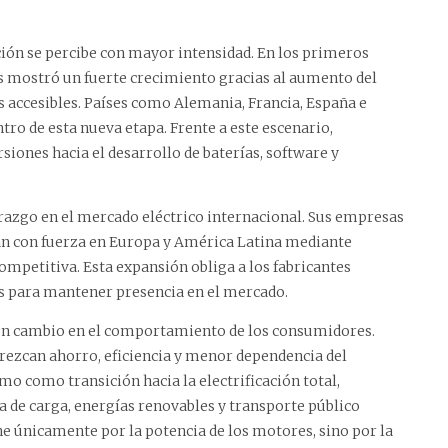
ción se percibe con mayor intensidad. En los primeros
s mostró un fuerte crecimiento gracias al aumento del
ás accesibles. Países como Alemania, Francia, España e
tro de esta nueva etapa. Frente a este escenario,
siones hacia el desarrollo de baterías, software y
razgo en el mercado eléctrico internacional. Sus empresas
an con fuerza en Europa y América Latina mediante
mpetitiva. Esta expansión obliga a los fabricantes
os para mantener presencia en el mercado.
un cambio en el comportamiento de los consumidores.
rezcan ahorro, eficiencia y menor dependencia del
o como transición hacia la electrificación total,
a de carga, energías renovables y transporte público
ine únicamente por la potencia de los motores, sino por la