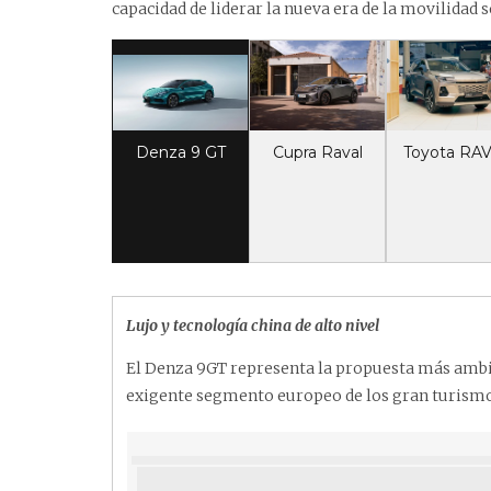
capacidad de liderar la nueva era de la movilidad s
Denza 9 GT
Cupra Raval
Toyota RAV
Lujo y tecnología china de alto nivel
El Denza 9GT representa la propuesta más ambi
exigente segmento europeo de los gran turismo 