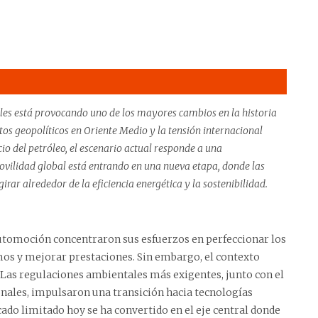
bles está provocando uno de los mayores cambios en la historia
ictos geopolíticos en Oriente Medio y la tensión internacional
io del petróleo, el escenario actual responde a una
ilidad global está entrando en una nueva etapa, donde las
rar alrededor de la eficiencia energética y la sostenibilidad.
tomoción concentraron sus esfuerzos en perfeccionar los
s y mejorar prestaciones. Sin embargo, el contexto
Las regulaciones ambientales más exigentes, junto con el
onales, impulsaron una transición hacia tecnologías
cado limitado hoy se ha convertido en el eje central donde