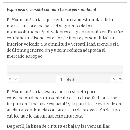
Espacioso y versátil con una fuerte personalidad
El Hyundai Staria representa una apuesta audaz de la
marca surcoreana para el segmento de los
monovolúmenes/polivalentes de gran tamaño en España:
combina un diseño exterior de fuerte personalidad, un
interior volcado a la amplitud y versatilidad, tecnología
de última generación y una mecánica adaptada al
mercado europeo.
«
‹
›
»
de
5
El Hyundai Staria destaca por su silueta poco
convencional para un vehículo de su clase. Su frontal se
inspira en “una nave espacial” y la parrilla se extiende en
anchura, combinada con faros LED de proyección de tipo
cúbico que le dan un aspecto futurista.
De perfil, la línea de cintura es baja y las ventanillas