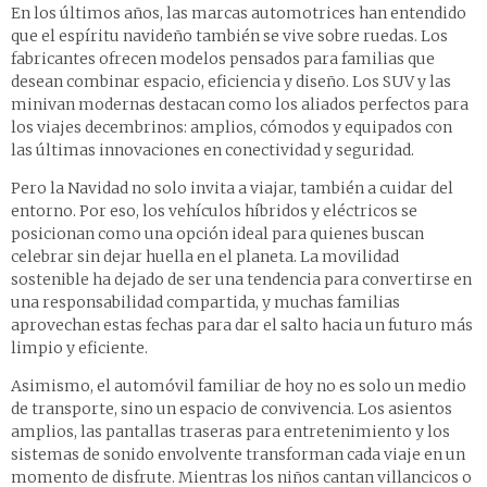
En los últimos años, las marcas automotrices han entendido
que el espíritu navideño también se vive sobre ruedas. Los
fabricantes ofrecen modelos pensados para familias que
desean combinar espacio, eficiencia y diseño. Los SUV y las
minivan modernas destacan como los aliados perfectos para
los viajes decembrinos: amplios, cómodos y equipados con
las últimas innovaciones en conectividad y seguridad.
Pero la Navidad no solo invita a viajar, también a cuidar del
entorno. Por eso, los vehículos híbridos y eléctricos se
posicionan como una opción ideal para quienes buscan
celebrar sin dejar huella en el planeta. La movilidad
sostenible ha dejado de ser una tendencia para convertirse en
una responsabilidad compartida, y muchas familias
aprovechan estas fechas para dar el salto hacia un futuro más
limpio y eficiente.
Asimismo, el automóvil familiar de hoy no es solo un medio
de transporte, sino un espacio de convivencia. Los asientos
amplios, las pantallas traseras para entretenimiento y los
sistemas de sonido envolvente transforman cada viaje en un
momento de disfrute. Mientras los niños cantan villancicos o