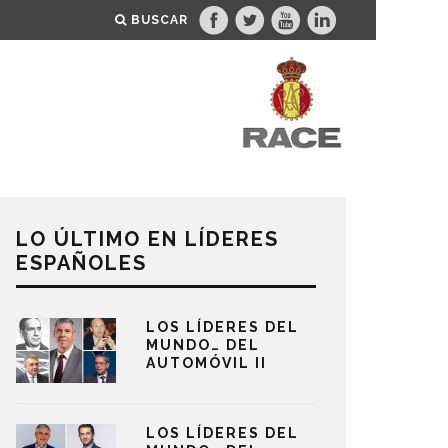
BUSCAR
LO ÚLTIMO EN LÍDERES
ESPAÑOLES
LOS LÍDERES DEL
MUNDO… DEL
AUTOMÓVIL II
LOS LÍDERES DEL