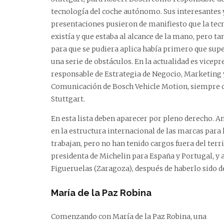
tecnología del coche autónomo. Sus interesantes y
presentaciones pusieron de manifiesto que la tec
existía y que estaba al alcance de la mano, pero t
para que se pudiera aplica había primero que sup
una serie de obstáculos. En la actualidad es vicepr
responsable de Estrategia de Negocio, Marketing 
Comunicación de Bosch Vehicle Motion, siempre 
Stuttgart.
En esta lista deben aparecer por pleno derecho. 
en la estructura internacional de las marcas para 
trabajan, pero no han tenido cargos fuera del terr
presidenta de Michelin para España y Portugal, y a
Figueruelas (Zaragoza), después de haberlo sido de
María de la Paz Robina
Comenzando con María de la Paz Robina, una