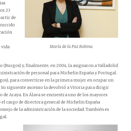
ias
los 23
partir de
scurrido
cación
María de la Paz Robina.
 vida
o (Burgos) y, finalmente, en 2004, la asignaron a Valladolid
dministración de personal para Michelin España y Portugal.
gos), para convertirse en la primera mujer en ocupar un
Su siguiente ascenso la devolvió a Vitoria para dirigir
ico de Araya. En Álava se encuentra uno de los mayores
 el cargo de directora general de Michelin España
nsejo de la administración de la sociedad.​ También es
gal.