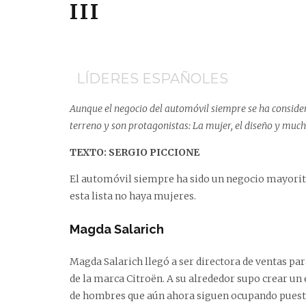
III
LÍDERES ESPAÑOLES
Aunque el negocio del automóvil siempre se ha consi
terreno y son protagonistas: La mujer, el diseño y muc
TEXTO: SERGIO PICCIONE
El automóvil siempre ha sido un negocio mayorit
esta lista no haya mujeres.
Magda Salarich
Magda Salarich llegó a ser directora de ventas pa
de la marca Citroën. A su alrededor supo crear un
de hombres que aún ahora siguen ocupando pues