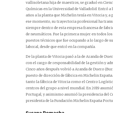
vallisoletana hija de maestros, se graduó en Cienc
Químicas en la Universidad de Valladolid. Entró a 
años a la planta que Michelin tenía en Vitoria y, a 
ese momento, su trayectoria profesional ha tran
siempre dentro de esta empresa francesa de fabri
de neumáticos. Fue la primera mujer en todos los
puestos técnicos que fue ocupando a lo largo de su
laboral, desde que entró en la compañía.
De la planta de Vitoria pasó a la de Aranda de Duer
con el cargo de responsabilidad de la gestión y a
Cinco años después volvió a Aranda de Duero (Bur
puesto de dirección de fábrica en Michelin España. 
tanto la fábrica de Vitoria como el Centro Logíst
centros del grupo a nivel mundial. En 2019 asumió
Portugal, y asimismo asumió la presidencia del Co
presidenta de la Fundación Michelin España Portu
Susana Remacha