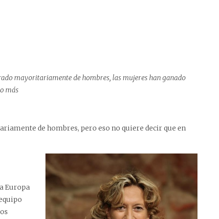
derado mayoritariamente de hombres, las mujeres han ganado
ho más
ariamente de hombres, pero eso no quiere decir que en
ra Europa
 equipo
tos