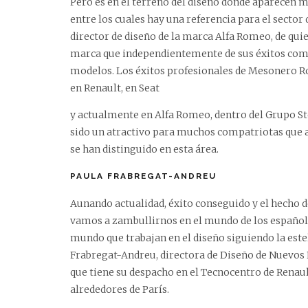
Pero es en el terreno del diseño donde aparecen
entre los cuales hay una referencia para el secto
director de diseño de la marca Alfa Romeo, de qui
marca que independientemente de sus éxitos comer
modelos. Los éxitos profesionales de Mesonero 
en Renault, en Seat
y actualmente en Alfa Romeo, dentro del Grupo Ste
sido un atractivo para muchos compatriotas que
se han distinguido en esta área.
PAULA FRABREGAT-ANDREU
Aunando actualidad, éxito conseguido y el hecho d
vamos a zambullirnos en el mundo de los español
mundo que trabajan en el diseño siguiendo la este
Frabregat-Andreu, directora de Diseño de Nuevos
que tiene su despacho en el Tecnocentro de Renaul
alrededores de París.