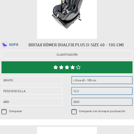
BRITAX RÖMER DUALFIX PLUS (I-SIZE 40 - 105 CM)
ISOFIX
CLASIFICACIÓN
GRUPO
i-Size 40 - 105 cm
PESO (KG) SILLA
12.2
AÑO
2023
Comparar
Comparar con la mayor puntuación