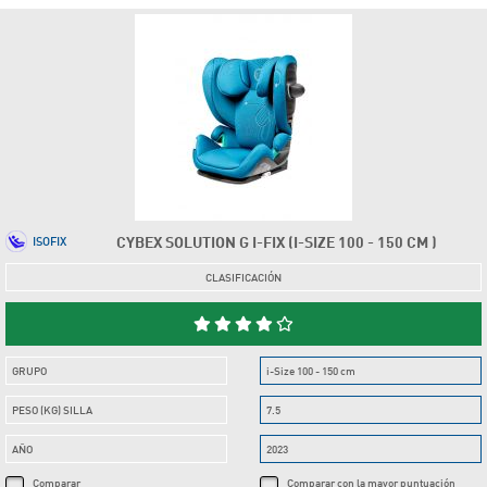
CYBEX SOLUTION G I-FIX (I-SIZE 100 - 150 CM )
ISOFIX
CLASIFICACIÓN
GRUPO
i-Size 100 - 150 cm
PESO (KG) SILLA
7.5
AÑO
2023
Comparar
Comparar con la mayor puntuación