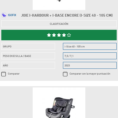
JOIE I-HARBOUR + I-BASE ENCORE (I-SIZE 40 - 105 CM)
ISOFIX
CLASIFICACIÓN
GRUPO
i-Size 40 - 105 cm
PESO (KG) SILLA / BASE
7,5 / 7,1
AÑO
2023
Comparar
Comparar con la mayor puntuación