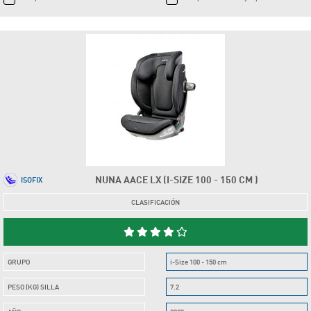
NUNA AACE LX (I-SIZE 100 - 150 CM )
ISOFIX
CLASIFICACIÓN
GRUPO
i-Size 100 - 150 cm
PESO (KG) SILLA
7.2