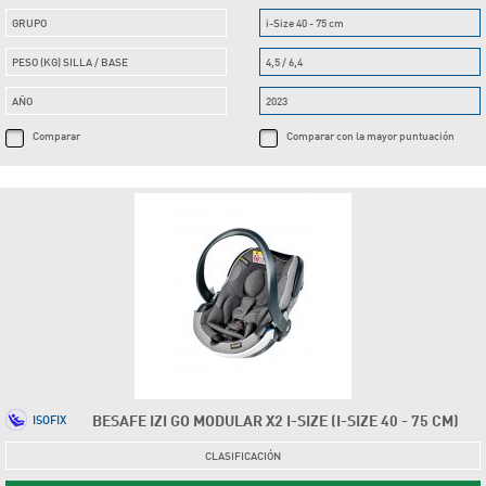
GRUPO
i-Size 40 - 75 cm
PESO (KG) SILLA / BASE
4,5 / 6,4
AÑO
2023
Comparar
Comparar con la mayor puntuación
BESAFE IZI GO MODULAR X2 I-SIZE (I-SIZE 40 - 75 CM)
ISOFIX
CLASIFICACIÓN