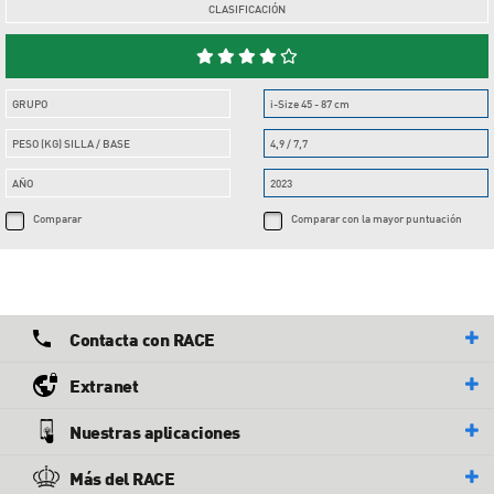
CLASIFICACIÓN
GRUPO
i-Size 45 - 87 cm
PESO (KG) SILLA / BASE
4,9 / 7,7
AÑO
2023
Comparar
Comparar con la mayor puntuación
Contacta con RACE
Extranet
Nuestras aplicaciones
Más del RACE