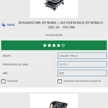
BUGABOO OWL BY NUNA + 360 ISOFIX BASE BY NUNA (I-
ISOFIX
SIZE 40 - 105 CM)
CLASIFICACIÓN
GRUPO
i-Size 40 - 105 cm
PESO (KG) SILLA / BASE
7,3 / 7,1
AÑO
2023
Comparar
Comparar con la mayor puntuación