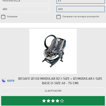
PESO (KG) SILLA
6.6
AÑO
2023
Comparar
Comparar con la mayor puntuación
BESAFE IZI GO MODULAR X2 I-SIZE + IZI MODULAR I-SIZE
ISOFIX
BASE (I-SIZE 40 - 75 CM)
CLASIFICACIÓN