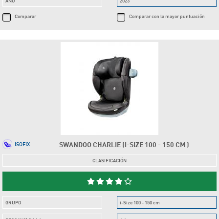
AÑO
2023
Comparar
Comparar con la mayor puntuación
SWANDOO CHARLIE (I-SIZE 100 - 150 CM )
ISOFIX
CLASIFICACIÓN
GRUPO
i-Size 100 - 150 cm