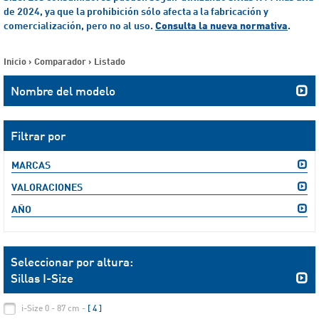
de 2024, ya que la prohibición sólo afecta a la fabricación y
comercialización, pero no al uso.
Consulta la nueva normativa
.
Inicio
>
Comparador
>
Listado
Nombre del modelo
Filtrar por
MARCAS
VALORACIONES
AÑO
Seleccionar por altura:
Sillas I-Size
i-Size 0 - 87 cm -
[ 4 ]