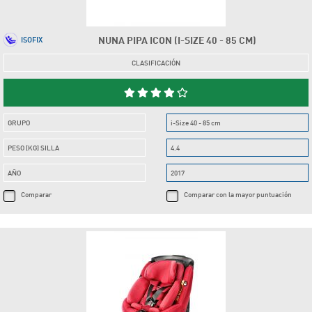
NUNA PIPA ICON (I-SIZE 40 - 85 CM)
ISOFIX
CLASIFICACIÓN
GRUPO
i-Size 40 - 85 cm
PESO (KG) SILLA
4.4
AÑO
2017
Comparar
Comparar con la mayor puntuación