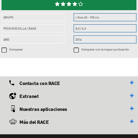
GRUPO
i-Size 45 - 105 cm
PESO (KG) SILLA / BASE
8,0 / 6,3
AÑO
2016
Comparar
Comparar con la mayor puntuación
Contacta con RACE
Extranet
Nuestras aplicaciones
Más del RACE