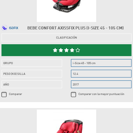
BEBE CONFORT AXISSFIX PLUS (I-SIZE 45 - 105 CM)
ISOFIX
CLASIFICACIÓN
GRUPO
i-Size 45 - 105 cm
PESO (KG) SILLA
12.4
AÑO
2017
Comparar
Comparar con la mayor puntuación