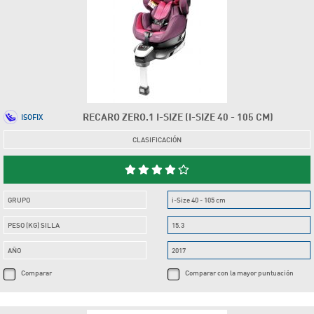
RECARO ZERO.1 I-SIZE (I-SIZE 40 - 105 CM)
ISOFIX
CLASIFICACIÓN
GRUPO
i-Size 40 - 105 cm
PESO (KG) SILLA
15.3
AÑO
2017
Comparar
Comparar con la mayor puntuación