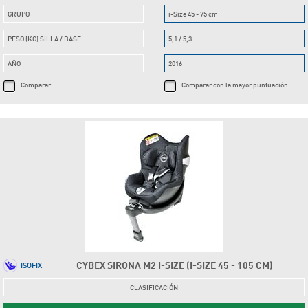
GRUPO
i-Size 45 - 75 cm
PESO (KG) SILLA / BASE
5,1 / 5,3
AÑO
2016
Comparar
Comparar con la mayor puntuación
CYBEX SIRONA M2 I-SIZE (I-SIZE 45 - 105 CM)
ISOFIX
CLASIFICACIÓN