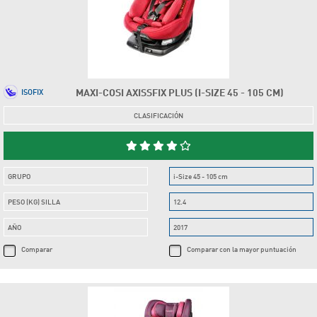
MAXI-COSI AXISSFIX PLUS (I-SIZE 45 - 105 CM)
ISOFIX
CLASIFICACIÓN
GRUPO
i-Size 45 - 105 cm
PESO (KG) SILLA
12.4
AÑO
2017
Comparar
Comparar con la mayor puntuación