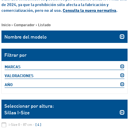
de 2024, ya que la prohibición sólo afecta a la fabricación y
comercialización, pero no al uso.
Consulta la nueva normativa
.
Inicio
>
Comparador
>
Listado
Nombre del modelo
Filtrar por
MARCAS
VALORACIONES
AÑO
Seleccionar por altura:
Sillas I-Size
i-Size 0 - 87 cm -
[ 4 ]