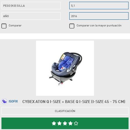
PESO (KG) SILLA
5,1
AÑO
2016
Comparar
Comparar con la mayor puntuación
CYBEX ATON Q I-SIZE + BASE Q I-SIZE (I-SIZE 45 - 75 CM)
ISOFIX
CLASIFICACIÓN