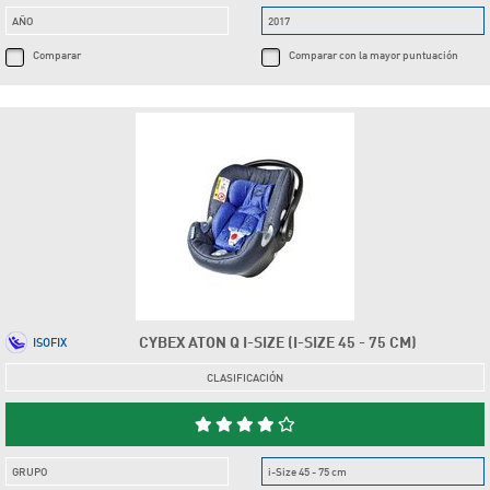
AÑO
2017
Comparar
Comparar con la mayor puntuación
CYBEX ATON Q I-SIZE (I-SIZE 45 - 75 CM)
ISOFIX
CLASIFICACIÓN
GRUPO
i-Size 45 - 75 cm