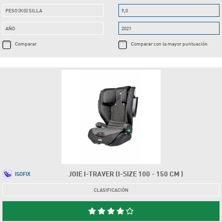
PESO (KG) SILLA
9,0
AÑO
2021
Comparar
Comparar con la mayor puntuación
JOIE I-TRAVER (I-SIZE 100 - 150 CM )
ISOFIX
CLASIFICACIÓN