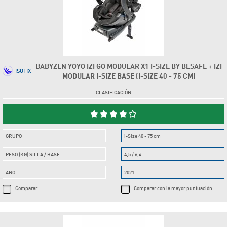
BABYZEN YOYO IZI GO MODULAR X1 I-SIZE BY BESAFE + IZI
ISOFIX
MODULAR I-SIZE BASE (I-SIZE 40 - 75 CM)
CLASIFICACIÓN
GRUPO
i-Size 40 - 75 cm
PESO (KG) SILLA / BASE
4,5 / 6,4
AÑO
2021
Comparar
Comparar con la mayor puntuación