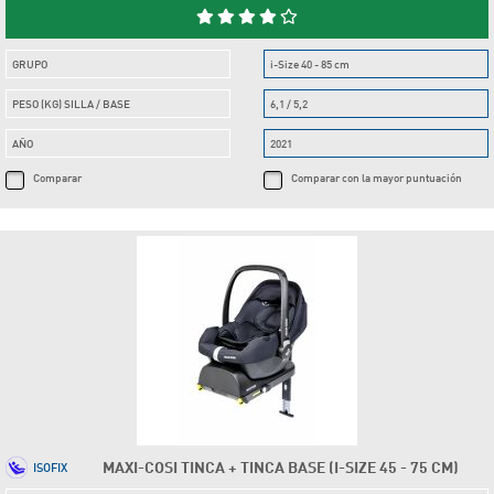
GRUPO
i-Size 40 - 85 cm
PESO (KG) SILLA / BASE
6,1 / 5,2
AÑO
2021
Comparar
Comparar con la mayor puntuación
MAXI-COSI TINCA + TINCA BASE (I-SIZE 45 - 75 CM)
ISOFIX