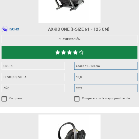
AXKID ONE (I-SIZE 61 - 125 CM)
ISOFIX
CLASIFICACIÓN
GRUPO
i-Size 61 - 125 cm
PESO (KG) SILLA
10,0
AÑO
2021
Comparar
Comparar con la mayor puntuación