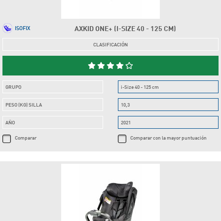
AXKID ONE+ (I-SIZE 40 - 125 CM)
ISOFIX
CLASIFICACIÓN
GRUPO
i-Size 40 - 125 cm
PESO (KG) SILLA
10,3
AÑO
2021
Comparar
Comparar con la mayor puntuación