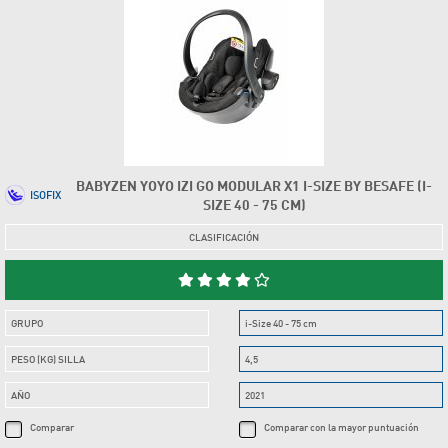
BABYZEN YOYO IZI GO MODULAR X1 I-SIZE BY BESAFE (I-
ISOFIX
SIZE 40 - 75 CM)
CLASIFICACIÓN
GRUPO
i-Size 40 - 75 cm
PESO (KG) SILLA
4,5
AÑO
2021
Comparar
Comparar con la mayor puntuación