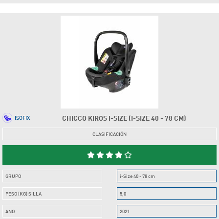
CHICCO KIROS I-SIZE (I-SIZE 40 - 78 CM)
ISOFIX
CLASIFICACIÓN
GRUPO
i-Size 40 - 78 cm
PESO (KG) SILLA
5,0
AÑO
2021