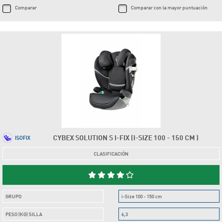
Comparar
Comparar con la mayor puntuación
CYBEX SOLUTION S I-FIX (I-SIZE 100 - 150 CM )
ISOFIX
CLASIFICACIÓN
GRUPO
i-Size 100 - 150 cm
PESO (KG) SILLA
6,3