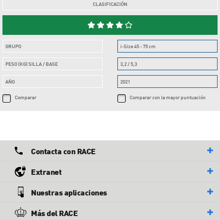
CLASIFICACIÓN
GRUPO
i-Size 45 - 75 cm
PESO (KG) SILLA / BASE
3,2 / 5,3
AÑO
2021
Comparar
Comparar con la mayor puntuación
Contacta con RACE
Extranet
Nuestras aplicaciones
Más del RACE