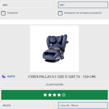
AÑO
2021
Comparar
Comparar con la mayor puntuación
CYBEX PALLAS G I-SIZE (I-SIZE 76 - 150 CM)
ISOFIX
CLASIFICACIÓN
GRUPO
i-Size 76 - 150 cm