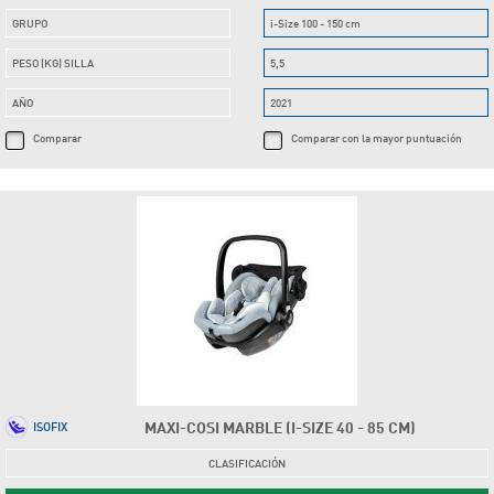
GRUPO
i-Size 100 - 150 cm
PESO (KG) SILLA
5,5
AÑO
2021
Comparar
Comparar con la mayor puntuación
MAXI-COSI MARBLE (I-SIZE 40 - 85 CM)
ISOFIX
CLASIFICACIÓN