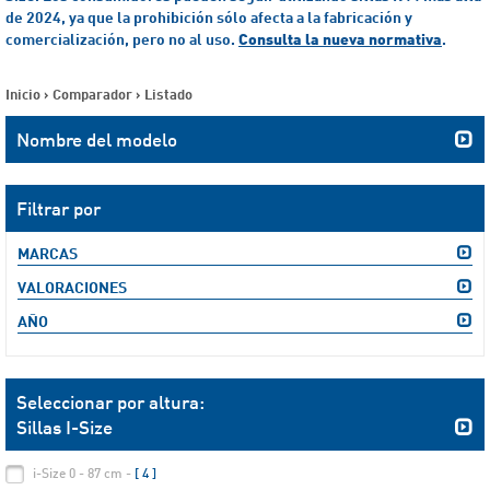
de 2024, ya que la prohibición sólo afecta a la fabricación y
comercialización, pero no al uso.
Consulta la nueva normativa
.
Inicio
>
Comparador
>
Listado
Nombre del modelo
Filtrar por
MARCAS
VALORACIONES
AÑO
Seleccionar por altura:
Sillas I-Size
i-Size 0 - 87 cm -
[ 4 ]